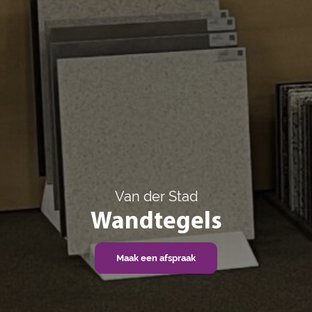
Van der Stad
Wandtegels
Maak een afspraak