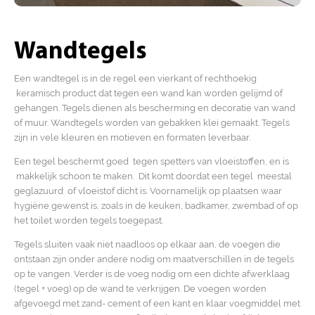
Wandtegels
Een wandtegel is in de regel een vierkant of rechthoekig
keramisch product dat tegen een wand kan worden gelijmd of
gehangen. Tegels dienen als bescherming en decoratie van wand
of muur. Wandtegels worden van gebakken klei gemaakt. Tegels
zijn in vele kleuren en motieven en formaten leverbaar.
Een tegel beschermt goed tegen spetters van vloeistoffen, en is
makkelijk schoon te maken. Dit komt doordat een tegel meestal
geglazuurd of vloeistof dicht is. Voornamelijk op plaatsen waar
hygiëne gewenst is, zoals in de keuken, badkamer, zwembad of op
het toilet worden tegels toegepast.
Tegels sluiten vaak niet naadloos op elkaar aan, de voegen die
ontstaan zijn onder andere nodig om maatverschillen in de tegels
op te vangen. Verder is de voeg nodig om een dichte afwerklaag
(tegel + voeg) op de wand te verkrijgen. De voegen worden
afgevoegd met zand- cement of een kant en klaar voegmiddel met