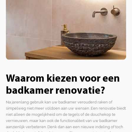
Waarom kiezen voor een
badkamer renovatie?
Na jarenlang gebruik kan uw badkamer verouderd raken of
simpelweg niet meer voldoen aan uw wensen. Een renovatie biedt
niet alleen de mogelijkheid om de tegels of de douchekop te
vernieuwen, maar kan ook de functionaliteit van uw badkamer
aanzienlijk verbeteren. Denk dan aan een nieuwe indeling of toch