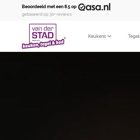
Beoordeeld met een 8.5 op
gebaseerd op 30+ reviews
Keukens
Tegel