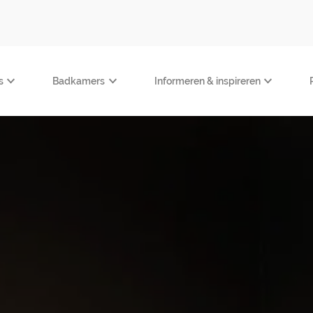
s
Badkamers
Informeren & inspireren