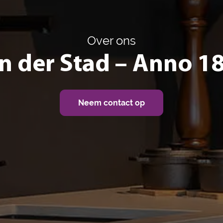
Over ons
n der Stad – Anno 1
Neem contact op