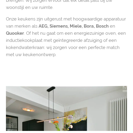
brengen. Wij zorgen ervoor dat elk detail past bij uw
woonstijl en uw ruimte.
Onze keukens zijn uitgerust met hoogwaardige apparatuur
van merken als
AEG, Siemens, Miele, Bora, Bosch
en
Quooker
. Of het nu gaat om een energiezuinige oven, een
inductiekookplaat met geïntegreerde afzuiging of een
kokendwaterkraan: wij zorgen voor een perfecte match
met uw keukenontwerp.