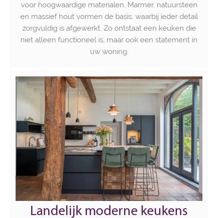
voor hoogwaardige materialen. Marmer, natuursteen
en massief hout vormen de basis, waarbij ieder detail
zorgvuldig is afgewerkt. Zo ontstaat een keuken die
niet alleen functioneel is, maar ook een statement in
uw woning.
Landelijk moderne keukens