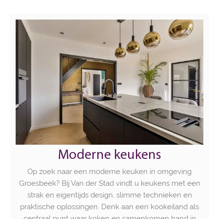
Moderne keukens
Op zoek naar een moderne keuken in omgeving
Groesbeek? Bij Van der Stad vindt u keukens met een
strak en eigentijds design, slimme technieken en
praktische oplossingen. Denk aan een kookeiland als
centraal punt waar koken en samenkomen hand in